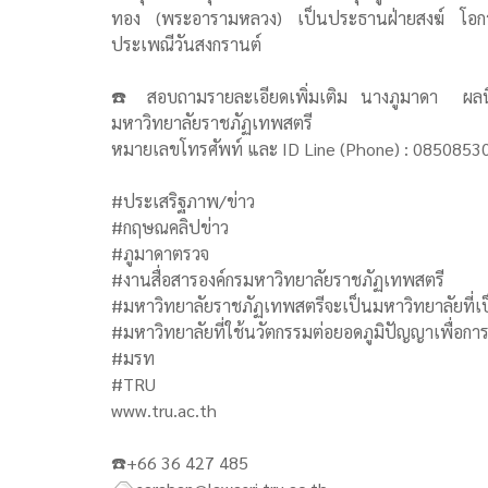
ทอง (พระอารามหลวง) เป็นประธานฝ่ายสงฆ์ โอกาสนี้ผ
ประเพณีวันสงกรานต์
☎️ สอบถามรายละเอียดเพิ่มเติม นางภูมาดา ผลนิโ
มหาวิทยาลัยราชภัฏเทพสตรี
หมายเลขโทรศัพท์ และ ID Line (Phone) : 0850853005
#ประเสริฐภาพ/ข่าว
#กฤษณคลิปข่าว
#ภูมาดาตรวจ
#งานสื่อสารองค์กรมหาวิทยาลัยราชภัฏเทพสตรี
#มหาวิทยาลัยราชภัฏเทพสตรีจะเป็นมหาวิทยาลัยที่เป็
#มหาวิทยาลัยที่ใช้นวัตกรรมต่อยอดภูมิปัญญาเพื่อกา
#มรท
#TRU
www.tru.ac.th
☎️+66 36 427 485