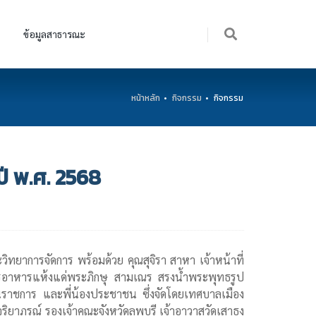
ข้อมูลสาธารณะ
หน้าหลัก
กิจกรรม
กิจกรรม
ี พ.ศ. 2568
ยาการจัดการ พร้อมด้วย คุณสุจิรา สาหา เจ้าหน้าที่
ารอาหารแห้งแด่พระภิกษุ สามเณร สรงน้ำพระพุทธรูป
วนราชการ และพี่น้องประชาชน ซึ่งจัดโดยเทศบาลเมือง
ริยาภรณ์ รองเจ้าคณะจังหวัดลพบุรี เจ้าอาวาสวัดเสาธง