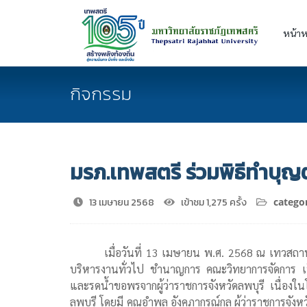
หน้าห
กิจกรรม
มรภ.เทพสตรี ร่วมพิธีทำบุญ
13 เมษายน 2568
เข้าชม 1,275 ครั้ง
categor
เมื่อวันที่ 13 เมษายน พ.ศ. 2568 ณ เทวสถาน
บริหารงานทั่วไป ชำนาญการ คณะวิทยาการจัดการ เป
และรดน้ำขอพรจากผู้ว่าราชการจังหวัดลพบุรี เนื่อง
ลพบุรี โดยมี คุณอำพล อังคภากรณ์กุล ผู้ว่าราชการจั