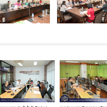
คณะมนุษ
ประกวดร้