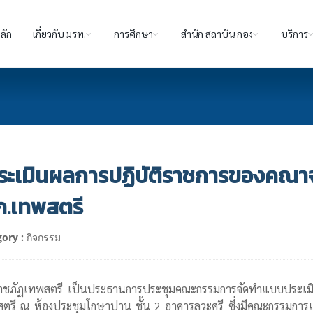
ลัก
เกี่ยวกับ มรท.
การศึกษา
สำนัก สถาบัน กอง
บริการ
ะเมินผลการปฏิบัติราชการของคณาจาร
รภ.เทพสตรี
ory :
กิจกรรม
ยราชภัฏเทพสตรี เป็นประธานการประชุมคณะกรรมการจัดทำแบบประเมิน
ทพสตรี ณ ห้องประชุมโกษาปาน ชั้น 2 อาคารลวะศรี ซึ่งมีคณะกรรมการเ