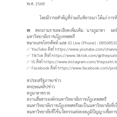
พ.ศ. 2568
โดยมีวาระสำคัญที่ร่วมกันพิจารณา ได้แก่ ก
☎️ สอบถามรายละเอียดเพิ่มเติม นางภูมาดา ผลนิโ
มหาวิทยาลัยราชภัฏเทพสตรี
หมายเลขโทรศัพท์ และ ID Line (Phone) : 0850853005
✅ YouTube ลิงก์ https://www.youtube.com/chan
✅ TikTok ลิงก์ https://www.tiktok.com/@thepsatri
✅ IG ลิงก์ https://www.instagram.com/thepsatri.t
✅ Facebook ลิงก์ https://www.facebook.com/pr
#ประเสริฐภาพ/ข่าว
#กฤษณคลิปข่าว
#ภูมาดาตรวจ
#งานสื่อสารองค์กรมหาวิทยาลัยราชภัฏเทพสตรี
#มหาวิทยาลัยราชภัฏเทพสตรีจะเป็นมหาวิทยาลัยที่เป็
#มหาวิทยาลัยที่ใช้นวัตกรรมต่อยอดภูมิปัญญาเพื่อกา