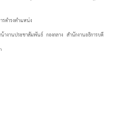
ะการดำรงตำแหน่ง
น้างานประชาสัมพันธ์ กองกลาง สำนักงานอธิการบดี
h