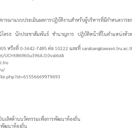
ารพิจารณาแบบประเมินผลการปฏิบัติงานสำหรับผู้บริหารที่มีกำหนดวาร
ครธ นักประชาสัมพันธ์ ชำนาญการ ปฏิบัติหน้าที่ในตำแหน่งหัวห
 หรือที่ 0-3642-7485 ต่อ 10222 และที่ saraban@lawasri.tru.ac.t
nel/UCHti869bSu396AJ10val6dA
.tru
ru/
ofile.php?id=61556669979693
นเลิศด้านนวัตกรรมเพื่อการพัฒนาท้องถิ่น
รพัฒนาท้องถิ่น