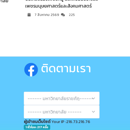
ษยศาสตร์และสังคมศาสตร์
ภาคีเครือข่าย ร่วมแสดงความยินดี
ผศ.จินตนา เวชมี ในโอกาสได้รับก
งหาคม 2569
225
ชื่อดำรงตำแหน่งอธิการบดี
7 สิงหาคม 2569
80
ติดตามเรา
ผู้เข้าชมเว็บไซต์
Your IP :216.73.216.76
1 ชั่วโมง: 217 ครั้ง