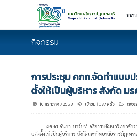
หน้าห
กิจกรรม
การประชุม คกก.จัดทำแบบปร
ตั้งให้เป็นผู้บริหาร สังกัด ม
16 กรกฎาคม 2568
เข้าชม 1,037 ครั้ง
categ
ผศ.ดร.กันยา บาร์นท์ อธิการบดีมหาวิทยาลั
แต่งตั้งให้เป็นผู้บริหาร สังกัดมหาวิทยาลัยราชภัฏเ