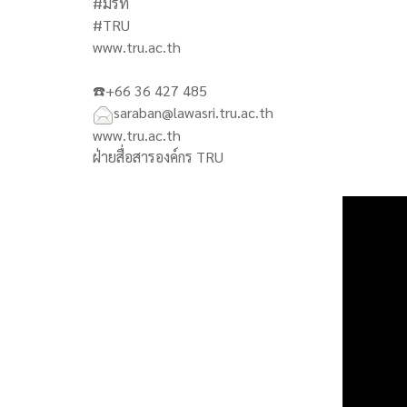
#มรท
#TRU
www.tru.ac.th
☎️+66 36 427 485
saraban@lawasri.tru.ac.th
www.tru.ac.th
ฝ่ายสื่อสารองค์กร TRU