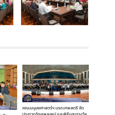
ยศาสตร์ฯ มรภ.เทพสตรี จัด
องเพลงหมู่ และพิธีมอบรางวัล