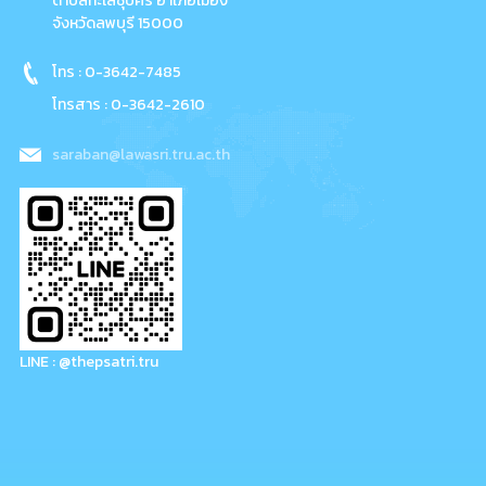
ตำบลทะเลชุบศร อำเภอเมือง
จังหวัดลพบุรี 15000
โทร : 0-3642-7485
โทรสาร : 0-3642-2610
saraban@lawasri.tru.ac.th
LINE : @thepsatri.tru