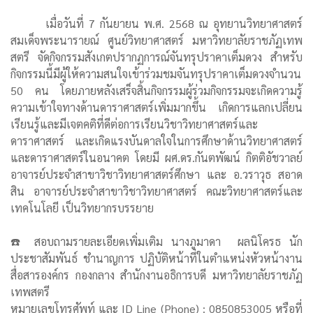
เมื่อวันที่ 7 กันยายน พ.ศ. 2568 ณ อุทยานวิทยาศาสตร์
สมเด็จพระนารายณ์ ศูนย์วิทยาศาสตร์ มหาวิทยาลัยราชภัฏเทพ
สตรี จัดกิจกรรมสังเกตปรากฏการณ์จันทรุปราคาเต็มดวง สำหรับ
กิจกรรมนี้มีผู้ให้ความสนใจเข้าร่วมชมจันทรุปราคาเต็มดวงจำนวน
50 คน โดยภายหลังเสร็จสิ้นกิจกรรมผู้ร่วมกิจกรรมจะเกิดความรู้
ความเข้าใจทางด้านดาราศาสตร์เพิ่มมากขึ้น เกิดการแลกเปลี่ยน
เรียนรู้และมีเจตคติที่ดีต่อการเรียนวิชาวิทยาศาสตร์และ
ดาราศาสตร์ และเกิดแรงบันดาลใจในการศึกษาด้านวิทยาศาสตร์
และดาราศาสตร์ในอนาคต โดยมี ผศ.ดร.กันตพัฒน์ กิตติอัชวาลย์
อาจารย์ประจำสาขาวิชาวิทยาศาสตร์ศึกษา และ อ.วราวุธ สอาด
สิน อาจารย์ประจำสาขาวิชาวิทยาศาสตร์ คณะวิทยาศาสตร์และ
เทคโนโลยี เป็นวิทยากรบรรยาย
☎️ สอบถามรายละเอียดเพิ่มเติม นางภูมาดา ผลนิโครธ นัก
ประชาสัมพันธ์ ชำนาญการ ปฏิบัติหน้าที่ในตำแหน่งหัวหน้างาน
สื่อสารองค์กร กองกลาง สำนักงานอธิการบดี มหาวิทยาลัยราชภัฏ
เทพสตรี
หมายเลขโทรศัพท์ และ ID Line (Phone) : 0850853005 หรือที่