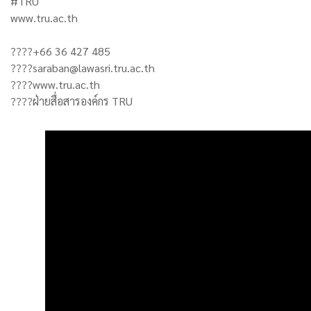
#TRU
www.tru.ac.th
????+66 36 427 485
????saraban@lawasri.tru.ac.th
????www.tru.ac.th
????ฝ่ายสื่อสารองค์กร TRU