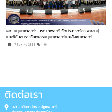
คณะมนุษยศาสตร์ฯ มรภ.เทพสตรี จัดประกวดร้องเพลงหมู่
และพิธีมอบรางวัลเพชรมนุษยศาสตร์และสังคมศาสตร์
7 สิงหาคม 2569
114
ติดต่อเรา
321 มหาวิทยาลัยราชภัฏเทพสตรี