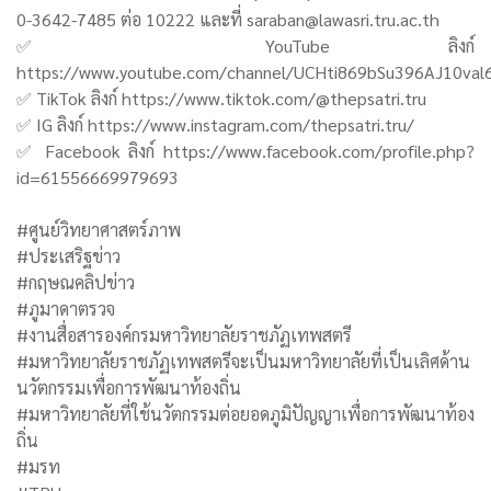
0-3642-7485 ต่อ 10222 และที่ saraban@lawasri.tru.ac.th
✅ YouTube ลิงก์
https://www.youtube.com/channel/UCHti869bSu396AJ10val
✅ TikTok ลิงก์ https://www.tiktok.com/@thepsatri.tru
✅ IG ลิงก์ https://www.instagram.com/thepsatri.tru/
✅ Facebook ลิงก์ https://www.facebook.com/profile.php?
id=61556669979693
#ศูนย์วิทยาศาสตร์ภาพ
#ประเสริฐข่าว
#กฤษณคลิปข่าว
#ภูมาดาตรวจ
#งานสื่อสารองค์กรมหาวิทยาลัยราชภัฏเทพสตรี
#มหาวิทยาลัยราชภัฏเทพสตรีจะเป็นมหาวิทยาลัยที่เป็นเลิศด้าน
นวัตกรรมเพื่อการพัฒนาท้องถิ่น
#มหาวิทยาลัยที่ใช้นวัตกรรมต่อยอดภูมิปัญญาเพื่อการพัฒนาท้อง
ถิ่น
#มรท