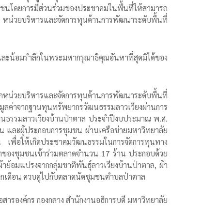
ชุมชนโดยการมีส่วนร่วมของประชาคมในพื้นที่ให้สามารถ
ุฒิ หน่วยบริหารและจัดการทุนด้านการพัฒนาระดับพื้นที่
ยและน้อมรำลึกในพระมหากรุณาธิคุณอันหาที่สุดมิได้ของ
ากหน่วยบริหารและจัดการทุนด้านการพัฒนาระดับพื้นที่
งมูลค่าจากฐานทุนทรัพยากรวัฒนธรรมลาวเวียงผ่านการ
ฒนธรรมลาวเวียงบ้านป่าตาล ประจำปีงบประมาณ พ.ศ.
มชน และผู้ประกอบการชุมชน ผ่านเครือข่ายมหาวิทยาลัย
่น เพื่อให้เกิดประชาคมวัฒนธรรมในการจัดการทุนทาง
ค้าของชุมชนเข้าร่วมตลาดจำนวน 17 ร้าน ประกอบด้วย
ย้อมแปรงจากกลุ่มชาติพันธุ์ลาวเวียงบ้านป่าตาล, ผ้า
งทุกเดือน ควบคู่ไปกับตลาดนัดชุมชนตำบลป่าตาล
อสารองค์กร กองกลาง สำนักงานอธิการบดี มหาวิทยาลัย