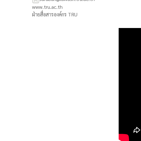
www.tru.ac.th
ฝ่ายสื่อสารองค์กร TRU