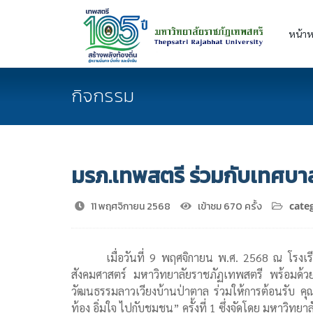
หน้าห
กิจกรรม
มรภ.เทพสตรี ร่วมกับเทศบา
11 พฤศจิกายน 2568
เข้าชม 670 ครั้ง
categ
เมื่อวันที่ 9 พฤศจิกายน พ.ศ. 2568 ณ โรงเร
สังคมศาสตร์ มหาวิทยาลัยราชภัฏเทพสตรี พร้อมด้วย
วัฒนธรรมลาวเวียงบ้านป่าตาล ร่วมให้การต้อนรับ คุณ
ท้อง อิ่มใจ ไปกับชุมชน” ครั้งที่ 1 ซึ่งจัดโดย มหาว