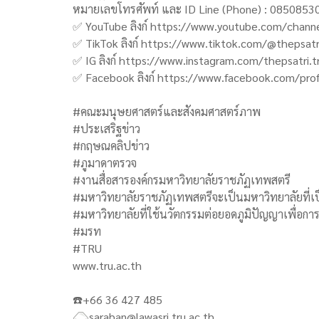
หมายเลขโทรศัพท์ และ ID Line (Phone) : 0850853005
✅ YouTube ลิงก์ https://www.youtube.com/chan
✅ TikTok ลิงก์ https://www.tiktok.com/@thepsatri
✅ IG ลิงก์ https://www.instagram.com/thepsatri.t
✅ Facebook ลิงก์ https://www.facebook.com/pr
#คณะมนุษยศาสตร์และสังคมศาสตร์ภาพ
#ประเสริฐข่าว
#กฤษณคลิปข่าว
#ภูมาดาตรวจ
#งานสื่อสารองค์กรมหาวิทยาลัยราชภัฏเทพสตรี
#มหาวิทยาลัยราชภัฏเทพสตรีจะเป็นมหาวิทยาลัยที่เป็
#มหาวิทยาลัยที่ใช้นวัตกรรมต่อยอดภูมิปัญญาเพื่อกา
#มรท
#TRU
www.tru.ac.th
☎️+66 36 427 485
saraban@lawasri.tru.ac.th