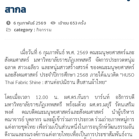
สากล
6 กุมภาพันธ์ 2569
เข้าชม 653 ครั้ง
category :
กิจกรรม
เมื่อวันที่ 6 กุมภาพันธ์ พ.ศ. 2569 คณะมนุษยศาสตร์และ
สังคมศาสตร์ มหาวิทยาลัยราชภัฏเทพสตรี จัดการประกวดหนุ่ม
ฉลาด สาวเฉลียว และหนุ่มสาวสร้างสรรค์ ของคณะมนุษยศาสตร์
และสังคมศาสตร์ ประจำปีการศึกษา 2568 ภายใต้แนวคิด "HUSO
Thai Fabric Shine : สานต่อปณิธาน สืบสานผ้าไทย"
โดยเมื่อเวลา 12.00 น. ผศ.ดร.กันยา บาร์นท์ อธิการบดี
มหาวิทยาลัยราชภัฏเทพสตรี พร้อมด้วย ผศ.ดร.มยุรี รัตนเสริม
พงศ์ คณบดีคณะมนุษยศาสตร์และสังคมศาสตร์ นำผู้บริหาร
คณาจารย์ บุคลากร และผู้เข้าร่วมการประกวด ร่วมถ่ายภาพหมู่การ
แต่งกายชุดไทย เพื่อร่วมเป็นส่วนหนึ่งในการอนุรักษ์วัฒนธรรมอัน
ดีงามและรณรงค์การแต่งกายไทยเพื่อเป็นการประชาสัมพันธ์งาน