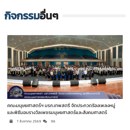
กิจกรรม
อื่นๆ
ี จัดประกวดร้องเพลงหมู่
าสตร์และสังคมศาสตร์
ภาคีเครือข่าย ร่วมแสดงความยินดี 