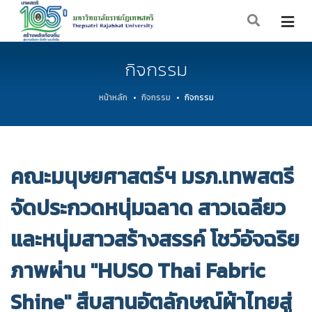
กิจกรรม
หน้าหลัก
กิจกรรม
กิจกรรม
คณะมนุษยศาสตร์ฯ มรภ.เทพสตรี
จัดประกวดหนุ่มฉลาด สาวเฉลียว
และหนุ่มสาวสร้างสรรค์ โชว์อัจฉริย
ภาพผ่าน "HUSO Thai Fabric
Shine" สืบสานอัตลักษณ์ผ้าไทยสู่