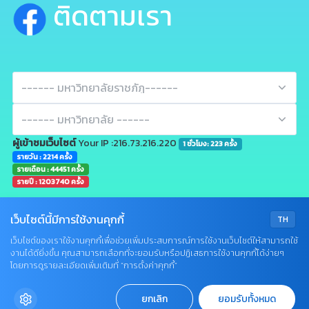
ติดตามเรา
ผู้เข้าชมเว็บไซต์
Your IP :216.73.216.220
1 ชั่วโมง: 223 ครั้ง
รายวัน : 2214 ครั้ง
รายเดือน : 44451 ครั้ง
รายปี : 1203740 ครั้ง
เว็บไซต์นี้มีการใช้งานคุกกี้
TH
เว็บไซต์ของเราใช้งานคุกกี้เพื่อช่วยเพิ่มประสบการณ์การใช้งานเว็บไซต์ให้สามารถใช้
งานได้ดียิ่งขึ้น คุณสามารถเลือกที่จะยอมรับหรือปฏิเสธการใช้งานคุกกี้ได้ง่ายๆ
Q&A
โดยการดูรายละเอียดเพิ่มเติมที่ “การตั้งค่าคุกกี้”
•
Sitemap
•
Terms & Conditions
•
Privacy
X
© All Rights Reserved, Company LTD
ยกเลิก
ยอมรับทั้งหมด