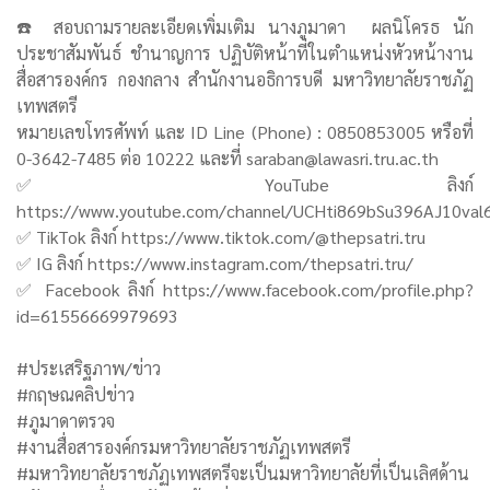
☎️ สอบถามรายละเอียดเพิ่มเติม นางภูมาดา ผลนิโครธ นัก
ประชาสัมพันธ์ ชำนาญการ ปฏิบัติหน้าที่ในตำแหน่งหัวหน้างาน
สื่อสารองค์กร กองกลาง สำนักงานอธิการบดี มหาวิทยาลัยราชภัฏ
เทพสตรี
หมายเลขโทรศัพท์ และ ID Line (Phone) : 0850853005 หรือที่
0-3642-7485 ต่อ 10222 และที่ saraban@lawasri.tru.ac.th
✅ YouTube ลิงก์
https://www.youtube.com/channel/UCHti869bSu396AJ10val
✅ TikTok ลิงก์ https://www.tiktok.com/@thepsatri.tru
✅ IG ลิงก์ https://www.instagram.com/thepsatri.tru/
✅ Facebook ลิงก์ https://www.facebook.com/profile.php?
id=61556669979693
#ประเสริฐภาพ/ข่าว
#กฤษณคลิปข่าว
#ภูมาดาตรวจ
#งานสื่อสารองค์กรมหาวิทยาลัยราชภัฏเทพสตรี
#มหาวิทยาลัยราชภัฏเทพสตรีจะเป็นมหาวิทยาลัยที่เป็นเลิศด้าน