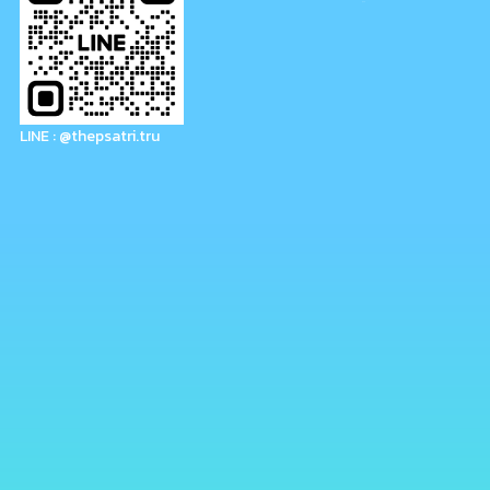
LINE : @thepsatri.tru