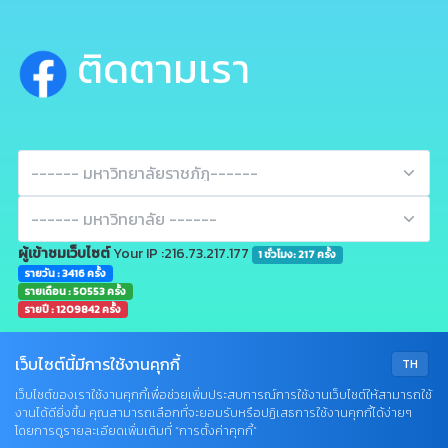
ติดตามเรา
ผู้เข้าชมเว็บไซต์
Your IP :216.73.217.177
1 ชั่วโมง: 217 ครั้ง
รายวัน : 3416 ครั้ง
รายเดือน : 50553 ครั้ง
รายปี : 1209842 ครั้ง
เว็บไซต์นี้มีการใช้งานคุกกี้
TH
เว็บไซต์ของเราใช้งานคุกกี้เพื่อช่วยเพิ่มประสบการณ์การใช้งานเว็บไซต์ให้สามารถใช้
งานได้ดียิ่งขึ้น คุณสามารถเลือกที่จะยอมรับหรือปฏิเสธการใช้งานคุกกี้ได้ง่ายๆ
Q&A
โดยการดูรายละเอียดเพิ่มเติมที่ “การตั้งค่าคุกกี้”
•
Sitemap
•
Terms & Conditions
•
Privacy
X