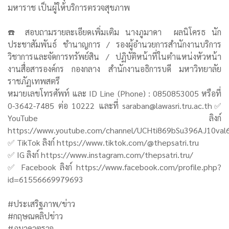
มหาราช เป็นผู้ให้บริการตรวจสุขภาพ
☎️ สอบถามรายละเอียดเพิ่มเติม นางภูมาดา ผลนิโครธ นัก
ประชาสัมพันธ์ ชำนาญการ / รองผู้อำนวยการสำนักงานบริการ
วิชาการและจัดการทรัพย์สิน / ปฏิบัติหน้าที่ในตำแหน่งหัวหน้า
งานสื่อสารองค์กร กองกลาง สำนักงานอธิการบดี มหาวิทยาลัย
ราชภัฏเทพสตรี
หมายเลขโทรศัพท์ และ ID Line (Phone) : 0850853005 หรือที่
0-3642-7485 ต่อ 10222 และที่ saraban@lawasri.tru.ac.th✅
YouTube ลิงก์
https://www.youtube.com/channel/UCHti869bSu396AJ10val
✅ TikTok ลิงก์ https://www.tiktok.com/@thepsatri.tru
✅ IG ลิงก์ https://www.instagram.com/thepsatri.tru/
✅ Facebook ลิงก์ https://www.facebook.com/profile.php?
id=61556669979693
#ประเสริฐภาพ/ข่าว
#กฤษณคลิปข่าว
#ภูมาดาตรวจ