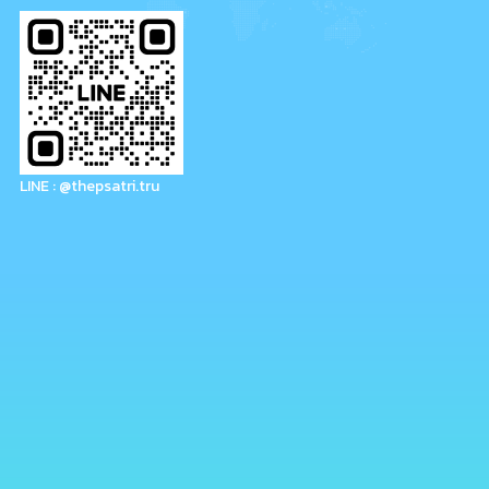
LINE : @thepsatri.tru