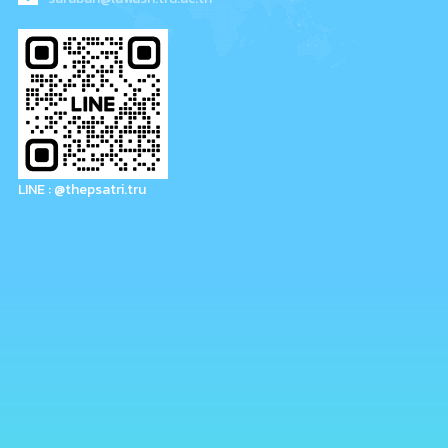
LINE : @thepsatri.tru