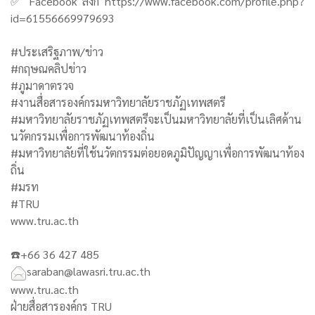
✅ Facebook ลิงก์ https://www.facebook.com/profile.php?
id=61556669979693
#ประเสริฐภาพ/ข่าว
#กฤษณคลิปข่าว
#ภูมาดาตรวจ
#งานสื่อสารองค์กรมหาวิทยาลัยราชภัฏเทพสตรี
#มหาวิทยาลัยราชภัฏเทพสตรีจะเป็นมหาวิทยาลัยที่เป็นเลิศด้าน
นวัตกรรมเพื่อการพัฒนาท้องถิ่น
#มหาวิทยาลัยที่ใช้นวัตกรรมต่อยอดภูมิปัญญาเพื่อการพัฒนาท้อง
ถิ่น
#มรท
#TRU
www.tru.ac.th
☎️+66 36 427 485
saraban@lawasri.tru.ac.th
www.tru.ac.th
ฝ่ายสื่อสารองค์กร TRU