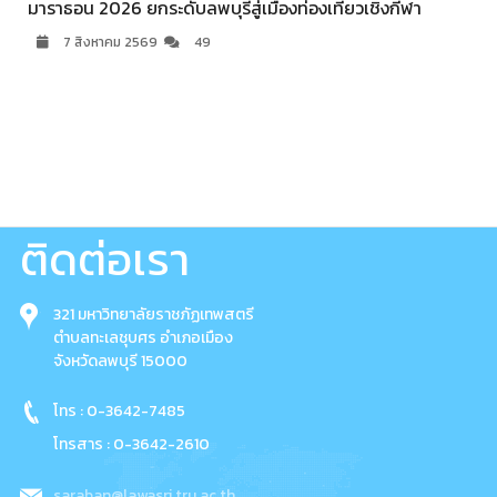
มาราธอน 2026 ยกระดับลพบุรีสู่เมืองท่องเที่ยวเชิงกีฬา
7 สิงหาคม 2569
49
ติดต่อเรา
321 มหาวิทยาลัยราชภัฏเทพสตรี
ตำบลทะเลชุบศร อำเภอเมือง
จังหวัดลพบุรี 15000
โทร : 0-3642-7485
โทรสาร : 0-3642-2610
saraban@lawasri.tru.ac.th