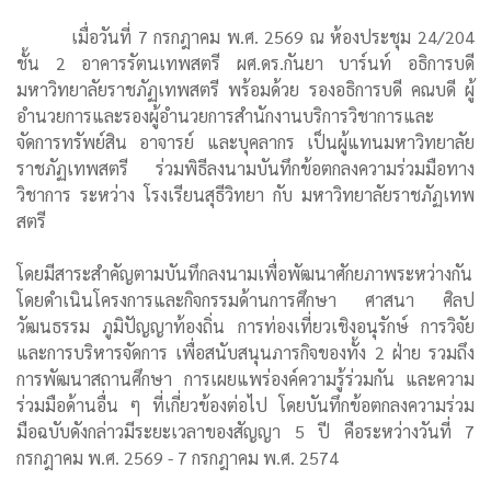
เมื่อวันที่ 7 กรกฎาคม พ.ศ. 2569 ณ ห้องประชุม 24/204
ชั้น 2 อาคารรัตนเทพสตรี ผศ.ดร.กันยา บาร์นท์ อธิการบดี
มหาวิทยาลัยราชภัฏเทพสตรี พร้อมด้วย รองอธิการบดี คณบดี ผู้
อำนวยการและรองผู้อำนวยการสำนักงานบริการวิชาการและ
จัดการทรัพย์สิน อาจารย์ และบุคลากร เป็นผู้แทนมหาวิทยาลัย
ราชภัฏเทพสตรี ร่วมพิธีลงนามบันทึกข้อตกลงความร่วมมือทาง
วิชาการ ระหว่าง โรงเรียนสุธีวิทยา กับ มหาวิทยาลัยราชภัฏเทพ
สตรี
โดยมีสาระสำคัญตามบันทึกลงนามเพื่อพัฒนาศักยภาพระหว่างกัน
โดยดำเนินโครงการและกิจกรรมด้านการศึกษา ศาสนา ศิลป
วัฒนธรรม ภูมิปัญญาท้องถิ่น การท่องเที่ยวเชิงอนุรักษ์ การวิจัย
และการบริหารจัดการ เพื่อสนับสนุนภารกิจของทั้ง 2 ฝ่าย รวมถึง
การพัฒนาสถานศึกษา การเผยแพร่องค์ความรู้ร่วมกัน และความ
ร่วมมือด้านอื่น ๆ ที่เกี่ยวข้องต่อไป โดยบันทึกข้อตกลงความร่วม
มือฉบับดังกล่าวมีระยะเวลาของสัญญา 5 ปี คือระหว่างวันที่ 7
กรกฎาคม พ.ศ. 2569 - 7 กรกฎาคม พ.ศ. 2574