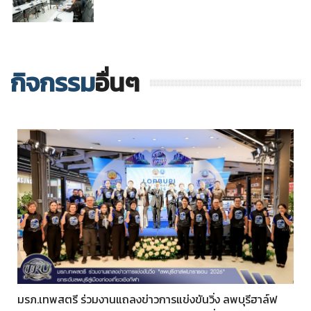
กิจกรรม
อื่นๆ
มรภ.เทพสตรี ร่วมงานแถลงข่าวการแข่งขันวิ่ง ลพบุรีฮาล์ฟ