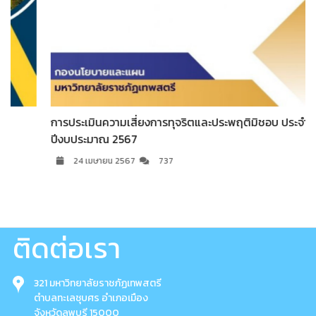
การประเมินความเสี่ยงการทุจริตและประพฤติมิชอบ ประจำ
ปีงบประมาณ 2567
24 เมษายน 2567
737
ติดต่อเรา
321 มหาวิทยาลัยราชภัฏเทพสตรี
ตำบลทะเลชุบศร อำเภอเมือง
จังหวัดลพบุรี 15000