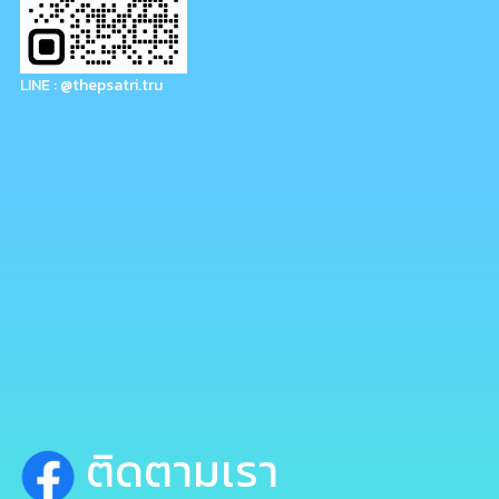
LINE : @thepsatri.tru
ติดตามเรา