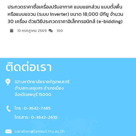
ประกวดราคาซื้อเครื่องปรับอากาศ แบบแยกส่วน แบบตั้งพื้น
หรือแบบแขวน (ระบบ Inverter) ขนาด 18,000 บีทียู จำนวน
30 เครื่อง ด้วยวิธีประกวดราคาอิเล็กทรอนิกส์ (e-bidding)
10 กรกฎาคม 2569
100
ติดต่อเรา
321 มหาวิทยาลัยราชภัฏเทพสตรี
ตำบลทะเลชุบศร อำเภอเมือง
จังหวัดลพบุรี 15000
โทร : 0-3642-7485
โทรสาร : 0-3642-2610
saraban@lawasri.tru.ac.th