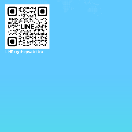
LINE : @thepsatri.tru