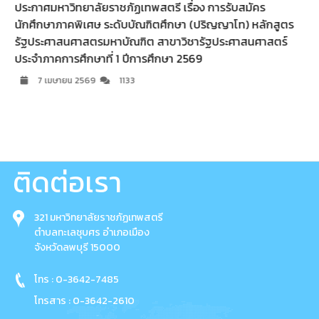
 เรื่อง การรับสมัคร
ประกาศมหาวิทยาลัยราชภัฏเทพสตรี เร
ึกษา (ปริญญาโท) หลักสูตร
นักศึกษาปริญญาโท ภาคพิเศษ หลักส
ขาวิชารัฐประศาสนศาสตร์
สาขาวิชาการบริหารการศึกษา ประจำภาค
ษา 2569
ศึกษา 2568 (รอบที่ 2)
14 มกราคม 2569
525
ติดต่อเรา
321 มหาวิทยาลัยราชภัฏเทพสตรี
ตำบลทะเลชุบศร อำเภอเมือง
จังหวัดลพบุรี 15000
โทร : 0-3642-7485
โทรสาร : 0-3642-2610