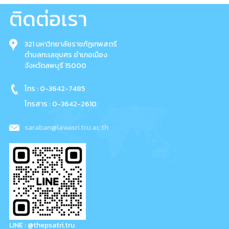
ติดต่อเรา
321 มหาวิทยาลัยราชภัฏเทพสตรี
ตำบลทะเลชุบศร อำเภอเมือง
จังหวัดลพบุรี 15000
โทร : 0-3642-7485
โทรสาร : 0-3642-2610
saraban@lawasri.tru.ac.th
LINE : @thepsatri.tru