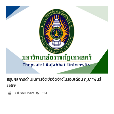
สรุปผลการดำเนินการจัดซื้อจัดจ้างในรอบเดือน กุมภาพันธ์
สรุ
2569
25
2 มีนาคม 2569
154