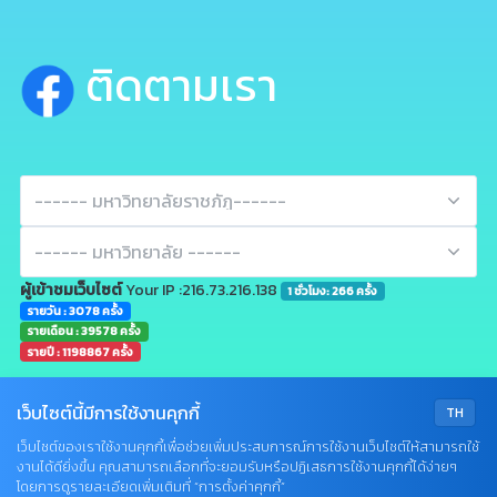
ติดตามเรา
ผู้เข้าชมเว็บไซต์
Your IP :216.73.216.138
1 ชั่วโมง: 266 ครั้ง
รายวัน : 3078 ครั้ง
รายเดือน : 39578 ครั้ง
รายปี : 1198867 ครั้ง
เว็บไซต์นี้มีการใช้งานคุกกี้
TH
เว็บไซต์ของเราใช้งานคุกกี้เพื่อช่วยเพิ่มประสบการณ์การใช้งานเว็บไซต์ให้สามารถใช้
งานได้ดียิ่งขึ้น คุณสามารถเลือกที่จะยอมรับหรือปฏิเสธการใช้งานคุกกี้ได้ง่ายๆ
Q&A
โดยการดูรายละเอียดเพิ่มเติมที่ “การตั้งค่าคุกกี้”
•
Sitemap
•
Terms & Conditions
•
Privacy