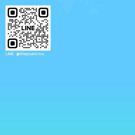
LINE : @thepsatri.tru