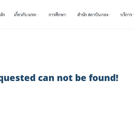
ลัก
เกี่ยวกับ มรท.
การศึกษา
สำนัก สถาบัน กอง
บริการ
quested can not be found!