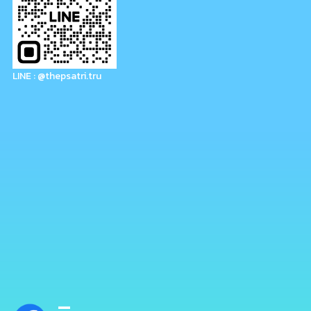
LINE : @thepsatri.tru