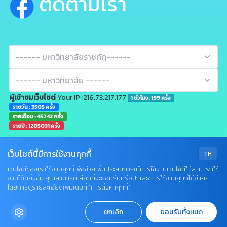
ติดตามเรา
ผู้เข้าชมเว็บไซต์
Your IP :216.73.217.177
1 ชั่วโมง: 199 ครั้ง
รายวัน : 3505 ครั้ง
รายเดือน : 45742 ครั้ง
รายปี : 1205031 ครั้ง
เว็บไซต์นี้มีการใช้งานคุกกี้
TH
เว็บไซต์ของเราใช้งานคุกกี้เพื่อช่วยเพิ่มประสบการณ์การใช้งานเว็บไซต์ให้สามารถใช้
งานได้ดียิ่งขึ้น คุณสามารถเลือกที่จะยอมรับหรือปฏิเสธการใช้งานคุกกี้ได้ง่ายๆ
Q&A
โดยการดูรายละเอียดเพิ่มเติมที่ “การตั้งค่าคุกกี้”
•
Sitemap
•
Terms & Conditions
•
Privacy
X
© All Rights Reserved, Company LTD
ยกเลิก
ยอมรับทั้งหมด