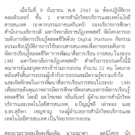
เมื่อวันที่ 9 กันยายน พ.ศ. 2567 ณ ห้องปฏิบัติการ
คอมพิวเตอร์ ชั้น 2 อาคารสำนักวิทยบริการและเทคโนโลยี
สารสนเทศ (อาคารบรรณราชนครินทร์) กองบริการการศึกษา
สำนักงานอธิการบดี มหาวิทยาลัยราชภัฏเทพสตรี จัดโครงการยก
ระดับการจัดการเรียนรู้ตลอดชีวิตด้วย Digital Platform กิจกรรม
อบรมเชิงปฏิบัติการการใช้ระบบสารสนเทศเพื่อการยกระดับการ
จัดการเรียนรู้ตลอดชีวิต "การพัฒนาสื่อการเรียน การสอน ในระบบ
LMS มหาวิทยาลัยราชภัฏเทพสตรี" สำหรับการอบรมครั้งนี้มี
คณาจารย์และบุคลากรเข้าร่วมการอบรม จำนวน 22 คน โดยภาย
หลังเสร็จสิ้นการอบรมผู้เข้ารับการอบรมจะมีความรู้ความเข้าใจ
และเกิดทักษะในการพัฒนาสื่อการเรียนการสอนในระบบ LMS
เพื่อยกระดับคุณภาพการจัดการศึกษาที่ตอบสนองการจัดการเรียนรู้
ตลอดชีวิต โดยมี ผศ.ไชยพล กลิ่นจันทร์ ผู้อำนวยการสำนักวิทย
บริการและเทคโนโลยีสารสนเทศ, อ.ปัญญ์ชลี เต่าทอง และ
อ.ดร.สุธิษา เชญชาญ รองผู้อำนวยการสำนักวิทยบริการและ
เทคโนโลยีสารสนเทศ เป็นวิทยากรการอบรม
สอบถามรายละเอียดเพิ่มเติม นางภูมาดา ผลนิโครธ นัก