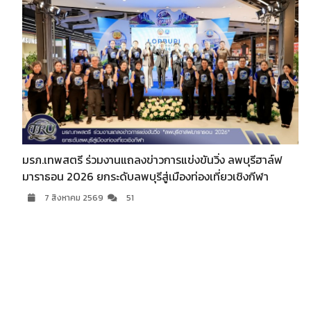
มรภ.เทพสตรี ร่วมงานแถลงข่าวการแข่งขันวิ่ง ลพบุรีฮาล์ฟ
มาราธอน 2026 ยกระดับลพบุรีสู่เมืองท่องเที่ยวเชิงกีฬา
7 สิงหาคม 2569
51