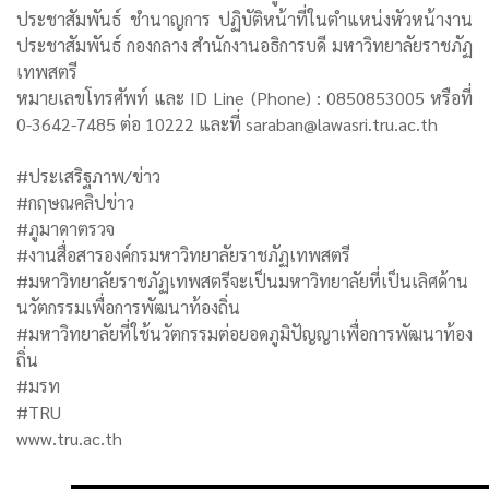
ประชาสัมพันธ์ ชำนาญการ ปฏิบัติหน้าที่ในตำแหน่งหัวหน้างาน
ประชาสัมพันธ์ กองกลาง สำนักงานอธิการบดี มหาวิทยาลัยราชภัฏ
เทพสตรี
หมายเลขโทรศัพท์ และ ID Line (Phone) : 0850853005 หรือที่
0-3642-7485 ต่อ 10222 และที่ saraban@lawasri.tru.ac.th
#ประเสริฐภาพ/ข่าว
#กฤษณคลิปข่าว
#ภูมาดาตรวจ
#งานสื่อสารองค์กรมหาวิทยาลัยราชภัฏเทพสตรี
#มหาวิทยาลัยราชภัฏเทพสตรีจะเป็นมหาวิทยาลัยที่เป็นเลิศด้าน
นวัตกรรมเพื่อการพัฒนาท้องถิ่น
#มหาวิทยาลัยที่ใช้นวัตกรรมต่อยอดภูมิปัญญาเพื่อการพัฒนาท้อง
ถิ่น
#มรท
#TRU
www.tru.ac.th