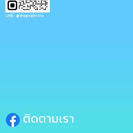
LINE : @thepsatri.tru
ติดตามเรา