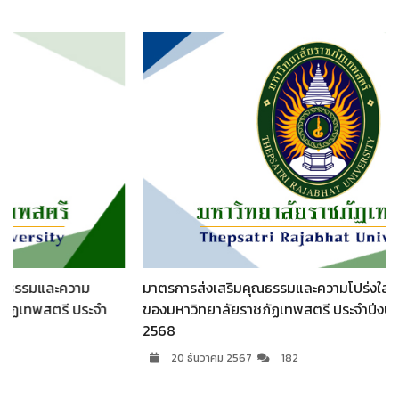
มาตรการส่งเสริมคุณธรรมและความโปร่งใสในการดำเนินงาน
จำ
ของมหาวิทยาลัยราชภัฏเทพสตรี ประจำปีงบประมาณ พ.ศ.
2568
20 ธันวาคม 2567
182