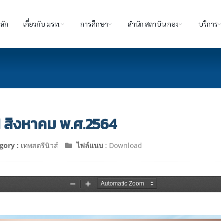
ลัก
เกี่ยวกับ มรท.
การศึกษา
สำนัก สถาบัน กอง
บริการ
- 31 สิงหาคม พ.ศ.2564
gory :
เทพสตรีนิวส์
ไฟล์แนบ
:
Download