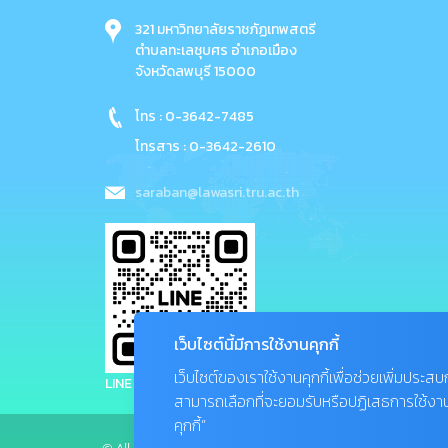
321 มหาวิทยาลัยราชภัฏเทพสตรี
ตำบลทะเลชุบศร อำเภอเมือง
จังหวัดลพบุรี 15000
โทร : 0-3642-7485
โทรสาร : 0-3642-2610
saraban@lawasri.tru.ac.th
เว็บไซต์นี้มีการใช้งานคุกกี้
เว็บไซต์ของเราใช้งานคุกกี้เพื่อช่วยเพิ่มประส
LINE : @thepsatri.tru
สามารถเลือกที่จะยอมรับหรือปฏิเสธการใช้งานคุก
คุกกี้”
© All Rights Reserved, Company LTD