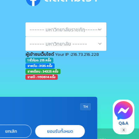
ผู้เข้าชมเว็บไซต์
Your IP :216.73.216.228
1 ชั่วโมง: 215 ครั้ง
รายวัน : 3135 ครั้ง
รายเดือน : 34325 ครั้ง
รายปี : 1193614 ครั้ง
TH
Q&A
X
ยกเลิก
ยอมรับทั้งหมด
•
Sitemap
•
Terms & Conditions
•
Privacy