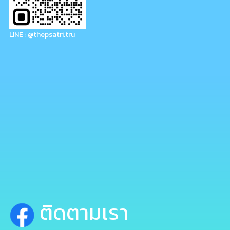
LINE : @thepsatri.tru
ติดตามเรา