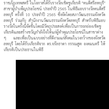
ราชภัฏเทพสตรี ในโอกาสได้รับรางวัลเชิดชูเกียรติ "คนดีศรีลพบุรี"
สาขาผู้บำเพ็ญประโยชน์ ประจำปี 2565 ในพิธีมอบรางวัลคนดีศรี
ลพบุรี ครั้งที่ 10 ประจำปี 2565 ซึ่งจัดโดยสภาวัฒนธรรมจังหวัด
ลพบุรี ร่วมกับ สำนักงานวัฒนธรรมจังหวัดลพบุรี สำหรับพิธีมอบ
รางวัลในครั้งนี้จัดขึ้นโดยมีวัตถุประสงค์เพื่อเป็นการยกย่องเชิดชู
เกียรติและสร้างขวัญกำลังใจให้แก่ผู้ทำคุณประโยชน์ในสาขาต่าง
ๆ และเพื่อเป็นแบบอย่างที่ดีงามแก่สังคมในวงกว้างของจังหวัด
ลพบุรี โดยได้รับเกียรติจาก ดร.จรัลธาดา กรรณสูต องคมนตรี ให้
เกียรติเป็นประธานในพิธี