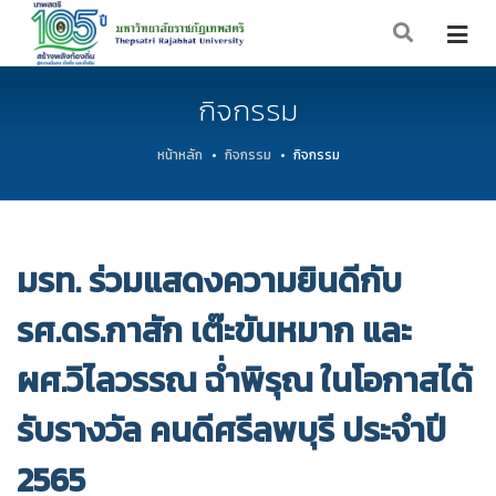
กิจกรรม
หน้าหลัก
กิจกรรม
กิจกรรม
มรท. ร่วมแสดงความยินดีกับ
รศ.ดร.กาสัก เต๊ะขันหมาก และ
ผศ.วิไลวรรณ ฉ่ำพิรุณ ในโอกาสได้
รับรางวัล คนดีศรีลพบุรี ประจำปี
2565