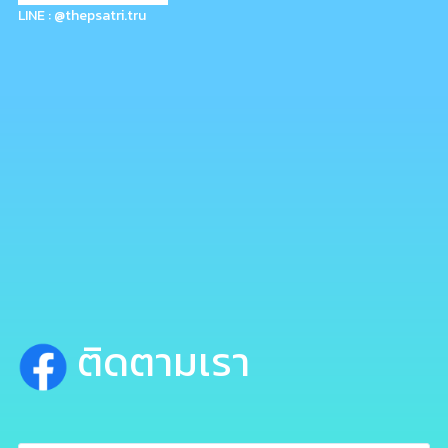
LINE : @thepsatri.tru
ติดตามเรา