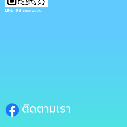
LINE : @thepsatri.tru
ติดตามเรา