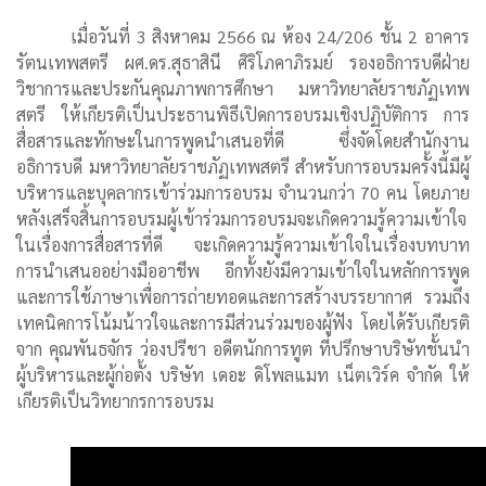
เมื่อวันที่ 3 สิงหาคม 2566 ณ ห้อง 24/206 ชั้น 2 อาคาร
รัตนเทพสตรี ผศ.ดร.สุธาสินี ศิริโภคาภิรมย์ รองอธิการบดีฝ่าย
วิชาการและประกันคุณภาพการศึกษา มหาวิทยาลัยราชภัฏเทพ
สตรี ให้เกียรติเป็นประธานพิธีเปิดการอบรมเชิงปฏิบัติการ การ
สื่อสารและทักษะในการพูดนำเสนอที่ดี ซึ่งจัดโดยสำนักงาน
อธิการบดี มหาวิทยาลัยราชภัฏเทพสตรี สำหรับการอบรมครั้งนี้มีผู้
บริหารและบุคลากรเข้าร่วมการอบรม จำนวนกว่า 70 คน โดยภาย
หลังเสร็จสิ้นการอบรมผู้เข้าร่วมการอบรมจะเกิดความรู้ความเข้าใจ
ในเรื่องการสื่อสารที่ดี จะเกิดความรู้ความเข้าใจในเรื่องบทบาท
การนำเสนออย่างมืออาชีพ อีกทั้งยังมีความเข้าใจในหลักการพูด
และการใช้ภาษาเพื่อการถ่ายทอดและการสร้างบรรยากาศ รวมถึง
เทคนิคการโน้มน้าวใจและการมีส่วนร่วมของผู้ฟัง โดยได้รับเกียรติ
จาก คุณพันธจักร ว่องปรีชา อดีตนักการทูต ที่ปรึกษาบริษัทชั้นนำ
ผู้บริหารและผู้ก่อตั้ง บริษัท เดอะ ดิโพลแมท เน็ตเวิร์ค จำกัด ให้
เกียรติเป็นวิทยากรการอบรม