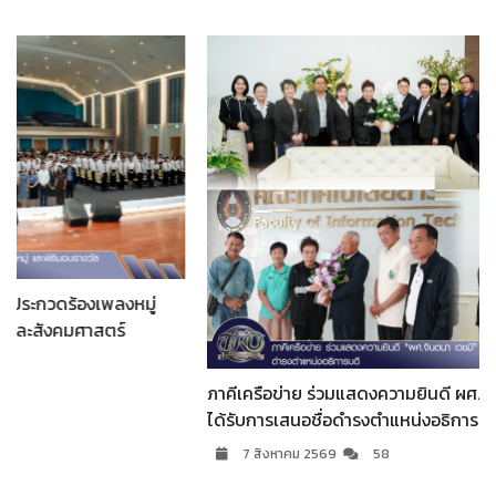
ภาคีเครือข่าย ร่วมแสดงความยินดี ผศ.จินตนา เวชมี ในโอกาส
ได้รับการเสนอชื่อดำรงตำแหน่งอธิการบดี
7 สิงหาคม 2569
58