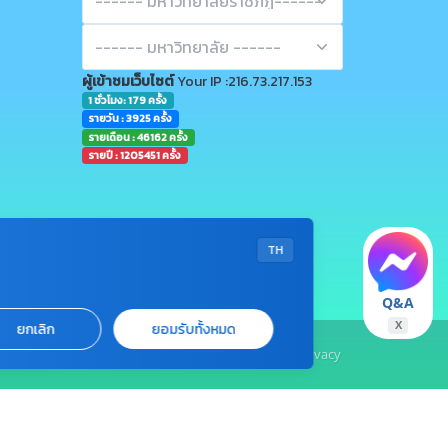
ผู้เข้าชมเว็บไซต์
Your IP :216.73.217.153
1 ชั่วโมง: 179 ครั้ง
รายวัน : 3925 ครั้ง
รายเดือน : 46162 ครั้ง
รายปี : 1205451 ครั้ง
TH
Q&A
X
ยกเลิก
ยอมรับทั้งหมด
•
Sitemap
•
Terms & Conditions
•
Privacy