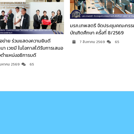
ทพสตรี จัดประชุมคณะกรรมการ
สาขาวิชารัฐประศาสนศาสตร์ ค
ศึกษา ครั้งที่ 8/2569
ศาสตร์ฯ มรภ.เทพสตรี จัดปัจฉิ
และสัมมนาหลังฝึกประสบการณ์ว
 สิงหาคม 2569
65
ภาคปกติ
7 สิงหาคม 2569
129