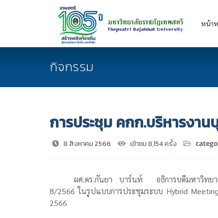
หน้าห
กิจกรรม
การประชุม คกก.บริหารงานบุค
8 สิงหาคม 2566
เข้าชม 8,154 ครั้ง
catego
ผศ.ดร.กันยา บาร์นท์ อธิการบดีมหาวิทยาล
8/2566 ในรูปแบบการประชุมระบบ Hybrid Meeting ณ ห
2566