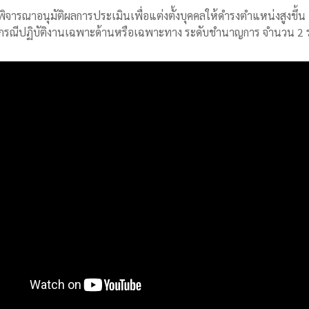
รพิจารณาอนุมัติผลการประเมินเพื่อแต่งตั้งบุคคลให้ดำรงตำแหน่งสูงข
รณีปฏิบัติงานเฉพาะด้านหรือเฉพาะทาง ระดับชำนาญการ จำนวน 2 