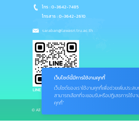
โทร : 0-3642-7485
โทรสาร : 0-3642-2610
saraban@lawasri.tru.ac.th
เว็บไซต์นี้มีการใช้งานคุกกี้
เว็บไซต์ของเราใช้งานคุกกี้เพื่อช่วยเพิ่มประส
LINE : @thepsatri.tru
สามารถเลือกที่จะยอมรับหรือปฏิเสธการใช้งานคุก
คุกกี้”
© All Rights Reserved, Company LTD