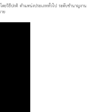
ึ้น โดยวิธีปกติ ตำแหน่งประเภททั่วไป ระดับชำนาญงาน
ราย