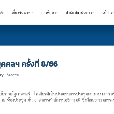
ลัก
เกี่ยวกับ มรท.
การศึกษา
สำนัก สถาบัน กอง
บริการ
คลฯ ครั้งที่ 8/66
ry :
กิจกรรม
ัยราชภัฏเทพสตรี ให้เกียรติเป็นประธานการประชุมคณะกรรมการบริ
้องประชุม ชั้น 6 อาคารสำนักงานอธิการบดี ซึ่งมีคณะกรรมการเข้า