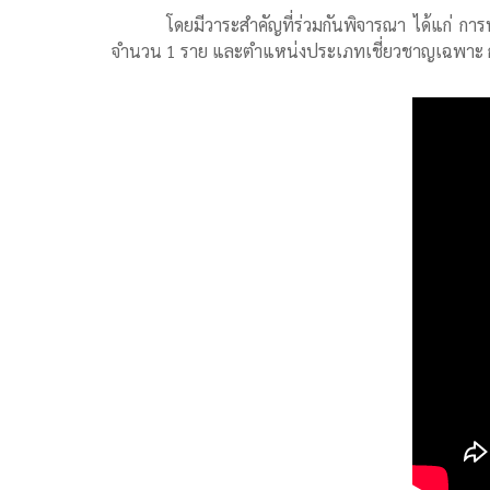
โดยมีวาระสำคัญที่ร่วมกันพิจารณา ได้แก่ กา
จำนวน 1 ราย และตำแหน่งประเภทเชี่ยวชาญเฉพาะ ก