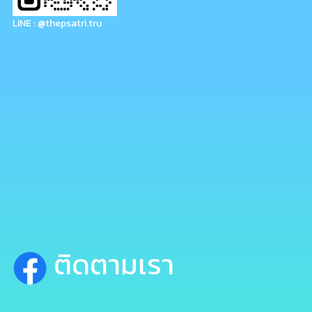
LINE : @thepsatri.tru
ติดตามเรา