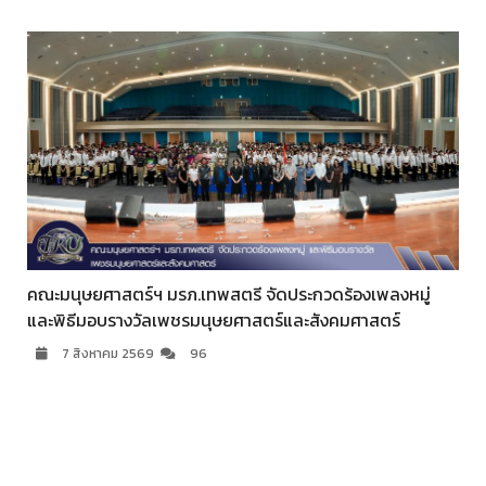
ภาคีเครือข่าย ร่วมแสดงความยินดี ผศ.จินตนา เวชมี ในโอกาส
ได้รับการเสนอชื่อดำรงตำแหน่งอธิการบดี
7 สิงหาคม 2569
58