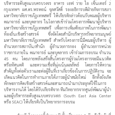
บริหารระดับสูงแบบครบวงจร อาคาร เอฟ วาย ไอ เซ็นเตอร์ 2
กรุงเทพฯ ผศ.ดร.พรพจน์ จุลสวัสดิ์ รองอธิการบดีฝ่ายกิจการสภา
มหาวิทยาลัยราชภัฏเทพสตรี ให้เกียรติกล่าวต้อนรับคณะผู้บริหาร
คณาจารย์ และบุคลากร ในโอกาสเข้าร่วมโครงการพัฒนาผู้บริหาร
มหาวิทยาลัยราชภัฏเทพสตรี เพื่อการเพิ่มศักยภาพในการพัฒนา
ท้องถิ่นเชิงสร้างสรรค์ ซึ่งจัดโดยสำนักบริหารทรัพยากรมนุษย์
มหาวิทยาลัยราชภัฏเทพสตรี สำหรับโครงการนี้มีคณะผู้บริหาร ผู้
อำนวยการสถาบัน/สำนัก ผู้อำนวยการกอง ผู้อำนวยการหน่วย
ราชการภายใน คณาจารย์ และบุคลากร เข้าร่วมการอบรม จำนวน
45 คน โดยภายหลังเสร็จสิ้นโครงการผู้ร่วมโครงการจะมีแนวคิด
หรือทัศนคติ และความเชื่อที่มุ่งเน้นผลลัพธ์ โดยการให้ความ
สำคัญทั้งต่อตัวเราและต่อผู้อื่นที่เราเกี่ยวข้องในการปฏิบัติงาน จะ
เกิดแนวคิดในการทำงานภายใต้ภาวะผู้นำสมัยใหม่ อีกทั้งยังเกิด
ทักษะการคิดเชิงสร้างสรรค์และสามารถนำมาประยุกต์ใช้ในการ
บริหารงานได้ โดยได้รับเกียรติจาก ทีมวิทยากรจากศูนย์พัฒนาผู้นำ
และผู้บริหารระดับสูงแบบครบวงจร (South East Asia Center
หรือ SEAC) ให้เกียรติเป็นวิทยากรการอบรม