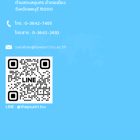
ตำบลทะเลชุบศร อำเภอเมือง
จังหวัดลพบุรี 15000
โทร : 0-3642-7485
โทรสาร : 0-3642-2610
saraban@lawasri.tru.ac.th
LINE : @thepsatri.tru