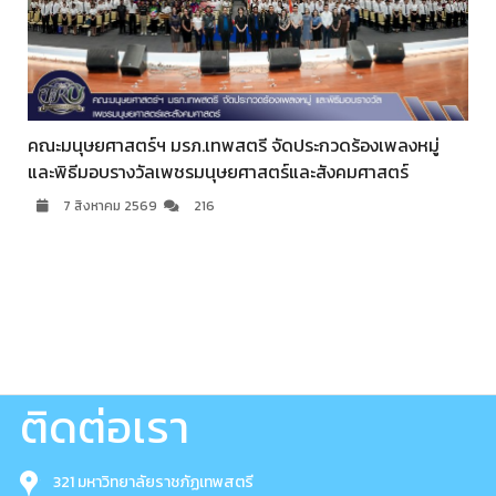
คณะมนุษยศาสตร์ฯ มรภ.เทพสตรี จัดประกวดร้องเพลงหมู่
และพิธีมอบรางวัลเพชรมนุษยศาสตร์และสังคมศาสตร์
7 สิงหาคม 2569
216
ติดต่อเรา
321 มหาวิทยาลัยราชภัฏเทพสตรี