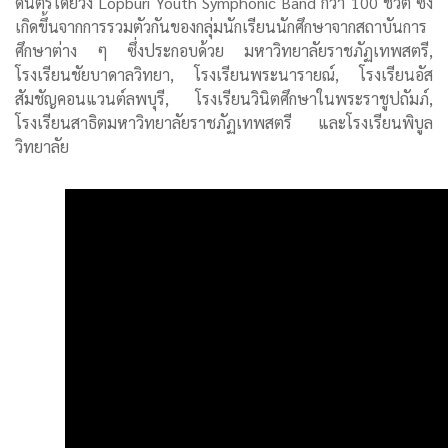
ดนตรีโดยวง Lopburi Youth Symphonic Band กว่า 100 ชีวิต ซึ่ง
เกิดขึ้นจากการรวมตัวกันของกลุ่มนักเรียนนักศึกษาจากสถาบันการ
ศึกษาต่าง ๆ ซึ่งประกอบด้วย มหาวิทยาลัยราชภัฏเทพสตรี,
โรงเรียนชัยบาดาลวิทยา, โรงเรียนพระนารายณ์, โรงเรียนอัส
สัมชัญคอนแวนต์ลพบุรี, โรงเรียนวินิตศึกษาในพระราชูปถัมภ์,
โรงเรียนสาธิตมหาวิทยาลัยราชภัฏเทพสตรี และโรงเรียนพิบูล
วิทยาลัย