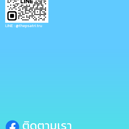
LINE : @thepsatri.tru
ติดตามเรา