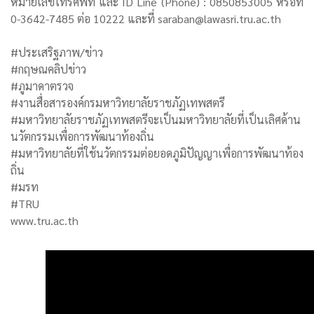
หมายเลขโทรศัพท์ และ ID Line (Phone) : 0850853005 หรือที่
0-3642-7485 ต่อ 10222 และที่ saraban@lawasri.tru.ac.th
#ประเสริฐภาพ/ข่าว
#กฤษณคลิปข่าว
#ภูมาดาตรวจ
#งานสื่อสารองค์กรมหาวิทยาลัยราชภัฏเทพสตรี
#มหาวิทยาลัยราชภัฏเทพสตรีจะเป็นมหาวิทยาลัยที่เป็นเลิศด้าน
นวัตกรรมเพื่อการพัฒนาท้องถิ่น
#มหาวิทยาลัยที่ใช้นวัตกรรมต่อยอดภูมิปัญญาเพื่อการพัฒนาท้อง
ถิ่น
#มรท
#TRU
www.tru.ac.th