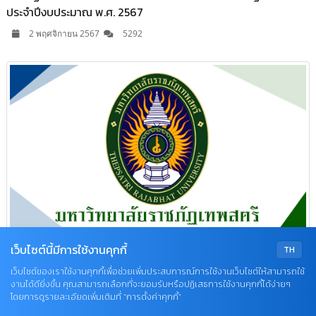
ประจำปีงบประมาณ พ.ศ. 2567
2 พฤศจิกายน 2567
5292
เว็บไซต์นี้มีการใช้งานคุกกี้
TH
เว็บไซต์ของเราใช้งานคุกกี้เพื่อช่วยเพิ่มประสบการณ์การใช้งานเว็บไซต์ให้สามารถใช้
งานได้ดียิ่งขึ้น คุณสามารถเลือกที่จะยอมรับหรือปฏิเสธการใช้งานคุกกี้ได้ง่ายๆ
ประกาศมหาวิทยาลัยราชภัฏเทพสตรี เรื่อง นโยบายด้านการบริหาร
Q&A
โดยการดูรายละเอียดเพิ่มเติมที่ “การตั้งค่าคุกกี้”
จัดการขยะ พ.ศ. 2567
X