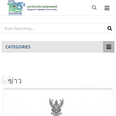
CATEGORIES
ข่าว