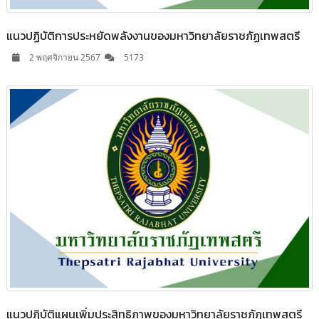
แนวปฏิบัติการประหยัดพลังงานของมหาวิทยาลัยราชภัฏเทพสตรี
2 พฤศจิกายน 2567
5173
แนวปฏิบัติแผนเพิ่มประสิทธิภาพของมหาวิทยาลัยราชภัฏเทพสตรี