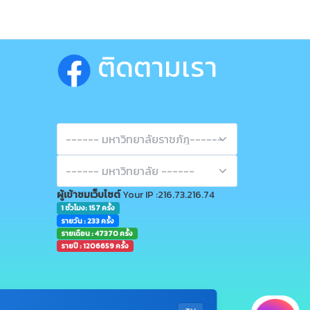
ติดตามเรา
ผู้เข้าชมเว็บไซต์
Your IP :216.73.216.74
1 ชั่วโมง: 157 ครั้ง
รายวัน : 233 ครั้ง
รายเดือน : 47370 ครั้ง
รายปี : 1206659 ครั้ง