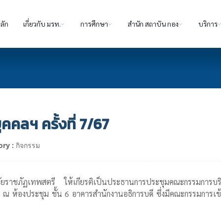
ลัก
เกี่ยวกับ มรท.
การศึกษา
สำนัก สถาบัน กอง
บริการ
คลฯ ครั้งที่ 7/67
ory :
กิจกรรม
ัยราชภัฏเทพสตรี ให้เกียรติเป็นประธานการประชุมคณะกรรมการบริ
้องประชุม ชั้น 6 อาคารสำนักงานอธิการบดี ซึ่งมีคณะกรรมการเข้า