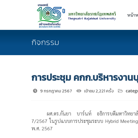
หน้าห
กิจกรรม
การประชุม คกก.บริหารงานบุค
9 กรกฎาคม 2567
เข้าชม 2,221 ครั้ง
categ
ผศ.ดร.กันยา บาร์นท์ อธิการบดีมหาวิทยาล
7/2567 ในรูปแบบการประชุมระบบ Hybrid Meeting ณ ห
พ.ศ. 2567