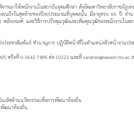
รพิจารณาให้พนักงานในสถาบันอุดมศึกษา สังกัดมหาวิทยาลัยราชภัฏเทพส
้างจนถึงวันสุดท้ายของปีงบประมาณที่บุคคลนั้น มีอายุครบ 60 ปี
 หลักเกณฑ์ และวิธีการปรับคุณวุฒิและเพิ่มคุณวุฒิของพนักงานในสถ
กประชาสัมพันธ์ ชำนาญการ ปฏิบัติหน้าที่ในตำแหน่งหัวหน้างานประ
 หรือที่ 0-3642-7485 ต่อ 10222 และที่ saraban@lawasri.tru.ac.t
นเลิศด้านนวัตกรรมเพื่อการพัฒนาท้องถิ่น
รพัฒนาท้องถิ่น